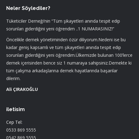
Neler Söylediler?
Tüketiciler Derneği’nin “Tüm şikayetleri anında tespit edip
sorunları giderdiğini yeni öğrendim ..1 NUMARASINIZ!”
Öncelikle dernek yönetiminden özür diliyorum.Nedeni ise bu
kadar geniş kapsamlı ve tüm şikayetleri anında tespit edip
sorunları giderdiğini yeni öğrendim.Ülkemizde bulunan 100’lerce
dernek içerisinden bence siz 1 numaraya sahipsiniz.Dernekte ki
tüm çalışma arkadaşlarına dernek hayatlarında başarılar
dilerim.
Ali ÇIRAKOĞLU
iletisim
Cep Tel:
0533 869 5555
0542 869 5555