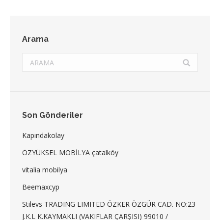
Arama
Search:
Son Gönderiler
Kapındakolay
ÖZYÜKSEL MOBİLYA çatalköy
vitalia mobilya
Beemaxcyp
Stilevs TRADING LIMITED ÖZKER ÖZGÜR CAD. NO:23
J.K.L K.KAYMAKLI (VAKIFLAR ÇARŞISI) 99010 /