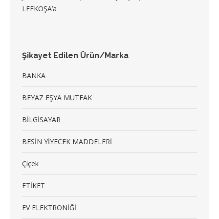
LEFKOŞA’a
Şikayet Edilen Ürün/Marka
BANKA
BEYAZ EŞYA MUTFAK
BİLGİSAYAR
BESİN YİYECEK MADDELERİ
Çiçek
ETİKET
EV ELEKTRONİĞİ