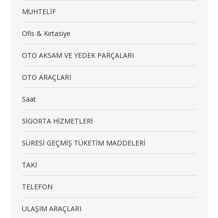
MUHTELİF
Ofis & Kırtasiye
OTO AKSAM VE YEDEK PARÇALARI
OTO ARAÇLARI
Saat
SİGORTA HİZMETLERİ
SÜRESİ GEÇMİŞ TÜKETİM MADDELERİ
TAKI
TELEFON
ULAŞIM ARAÇLARI