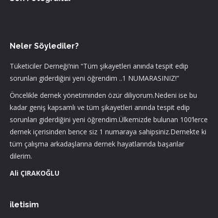
Neler Söylediler?
Tüketiciler Derneği’nin “Tüm şikayetleri anında tespit edip
sorunları giderdiğini yeni öğrendim ..1 NUMARASINIZ!”
Öncelikle dernek yönetiminden özür diliyorum.Nedeni ise bu
kadar geniş kapsamlı ve tüm şikayetleri anında tespit edip
sorunları giderdiğini yeni öğrendim.Ülkemizde bulunan 100’lerce
dernek içerisinden bence siz 1 numaraya sahipsiniz.Dernekte ki
tüm çalışma arkadaşlarına dernek hayatlarında başarılar
dilerim.
Ali ÇIRAKOĞLU
iletisim