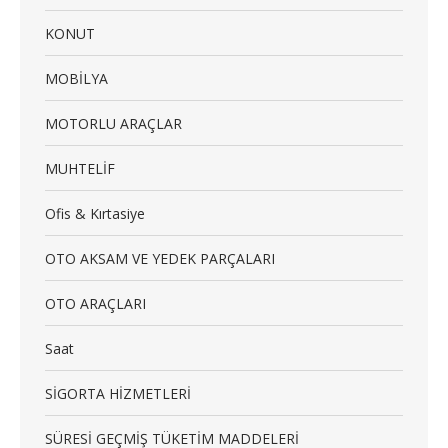
KONUT
MOBİLYA
MOTORLU ARAÇLAR
MUHTELİF
Ofis & Kırtasiye
OTO AKSAM VE YEDEK PARÇALARI
OTO ARAÇLARI
Saat
SİGORTA HİZMETLERİ
SÜRESİ GEÇMİŞ TÜKETİM MADDELERİ