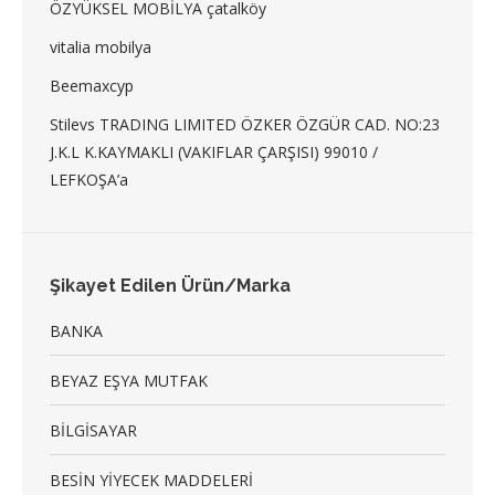
ÖZYÜKSEL MOBİLYA çatalköy
vitalia mobilya
Beemaxcyp
Stilevs TRADING LIMITED ÖZKER ÖZGÜR CAD. NO:23
J.K.L K.KAYMAKLI (VAKIFLAR ÇARŞISI) 99010 /
LEFKOŞA’a
Şikayet Edilen Ürün/Marka
BANKA
BEYAZ EŞYA MUTFAK
BİLGİSAYAR
BESİN YİYECEK MADDELERİ