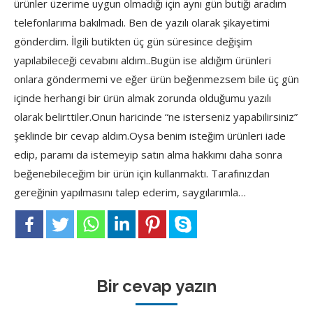
ürünler üzerime uygun olmadığı için aynı gün butiği aradım
telefonlarıma bakılmadı. Ben de yazılı olarak şikayetimi
gönderdim. İlgili butikten üç gün süresince değişim
yapılabileceği cevabını aldım..Bugün ise aldığım ürünleri
onlara göndermemi ve eğer ürün beğenmezsem bile üç gün
içinde herhangi bir ürün almak zorunda olduğumu yazılı
olarak belirttiler.Onun haricinde “ne isterseniz yapabilirsiniz”
şeklinde bir cevap aldım.Oysa benim isteğim ürünleri iade
edip, paramı da istemeyip satın alma hakkımı daha sonra
beğenebileceğim bir ürün için kullanmaktı. Tarafınızdan
gereğinin yapılmasını talep ederim, saygılarımla…
Bir cevap yazın